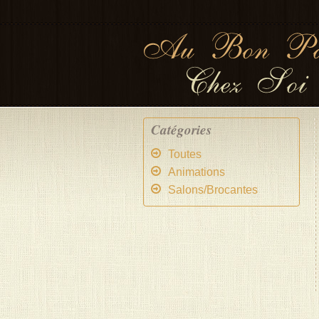
Catégories
Toutes
Animations
Salons/Brocantes