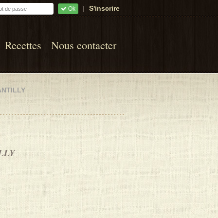
|
S'inscrire
Ok
Recettes
Nous contacter
NTILLY
LLY