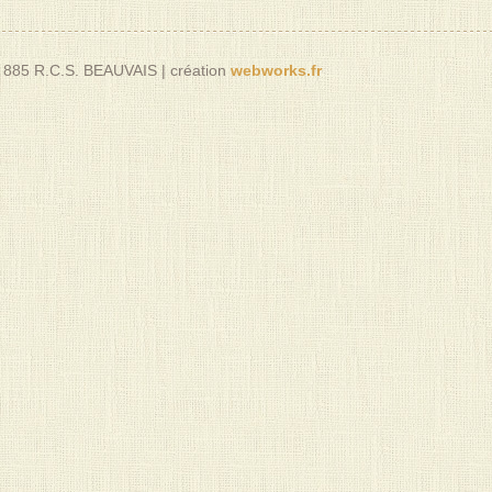
 885 R.C.S. BEAUVAIS
|
création
webworks.fr